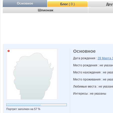
Основное
Блог
( 0 )
Дру
Шпионаж
Основное
Дата рождения :
28 Марта
Место рождения : не указа
Место нахождения : не ука
Место проживания : не ука
Любимые места : не указа
Интересы : не указаны
Портрет заполнен на 57 %