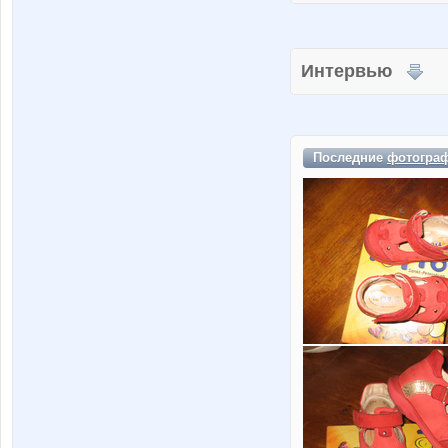
Интервью
Последние
фотогра