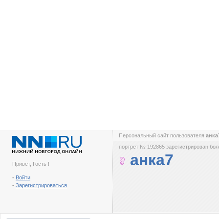
Персональный сайт пользователя
анк
портрет № 192865 зарегистрирован боле
анка7
Привет, Гость !
-
Войти
-
Зарегистрироваться